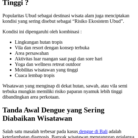
Tinggi ?
Popularitas Ubud sebagai destinasi wisata alam juga menciptakan
kondisi yang sering disebut sebagai “Risiko Ekosistem Ubud”.
Kondisi ini dipengaruhi oleh kombinasi :
Lingkungan hutan tropis
Vila dan resort dengan konsep terbuka
Area persawahan
Aktivitas luar ruangan saat pagi dan sore hari
Yoga dan wellness retreat outdoor
Mobilitas wisatawan yang tinggi
Cuaca lembap tropis
Wisatawan yang menginap di dekat hutan, sawah, atau vila semi
terbuka mungkin memiliki risiko paparan nyamuk lebih tinggi
dibandingkan area perkotaan.
Tanda Awal Dengue yang Sering
Diabaikan Wisatawan
Salah satu masalah terbesar pada kasus
dengue di Bali
adalah
keterlambatan diagnosis. Banyak wisatawan menganggap gejalanya