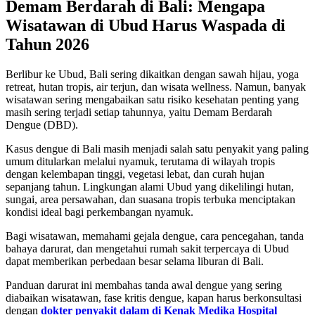
Demam Berdarah di Bali: Mengapa
Wisatawan di Ubud Harus Waspada di
Tahun 2026
Berlibur ke Ubud, Bali sering dikaitkan dengan sawah hijau, yoga
retreat, hutan tropis, air terjun, dan wisata wellness. Namun, banyak
wisatawan sering mengabaikan satu risiko kesehatan penting yang
masih sering terjadi setiap tahunnya, yaitu Demam Berdarah
Dengue (DBD).
Kasus dengue di Bali masih menjadi salah satu penyakit yang paling
umum ditularkan melalui nyamuk, terutama di wilayah tropis
dengan kelembapan tinggi, vegetasi lebat, dan curah hujan
sepanjang tahun. Lingkungan alami Ubud yang dikelilingi hutan,
sungai, area persawahan, dan suasana tropis terbuka menciptakan
kondisi ideal bagi perkembangan nyamuk.
Bagi wisatawan, memahami gejala dengue, cara pencegahan, tanda
bahaya darurat, dan mengetahui rumah sakit terpercaya di Ubud
dapat memberikan perbedaan besar selama liburan di Bali.
Panduan darurat ini membahas tanda awal dengue yang sering
diabaikan wisatawan, fase kritis dengue, kapan harus berkonsultasi
dengan
dokter penyakit dalam di Kenak Medika Hospital