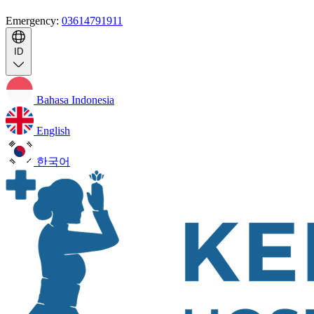
Emergency:
03614791911
ID
Bahasa Indonesia
English
한국어