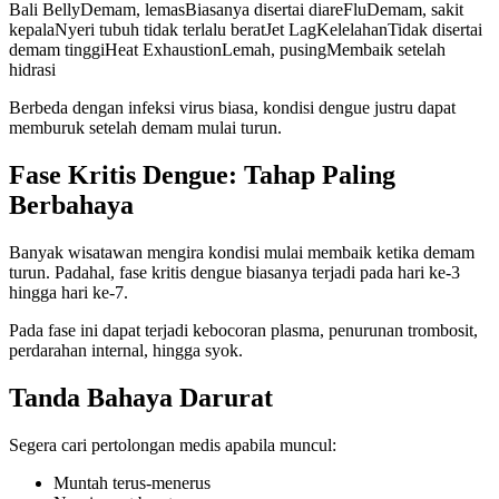
Bali BellyDemam, lemasBiasanya disertai diareFluDemam, sakit
kepalaNyeri tubuh tidak terlalu beratJet LagKelelahanTidak disertai
demam tinggiHeat ExhaustionLemah, pusingMembaik setelah
hidrasi
Berbeda dengan infeksi virus biasa, kondisi dengue justru dapat
memburuk setelah demam mulai turun.
Fase Kritis Dengue: Tahap Paling
Berbahaya
Banyak wisatawan mengira kondisi mulai membaik ketika demam
turun. Padahal, fase kritis dengue biasanya terjadi pada hari ke-3
hingga hari ke-7.
Pada fase ini dapat terjadi kebocoran plasma, penurunan trombosit,
perdarahan internal, hingga syok.
Tanda Bahaya Darurat
Segera cari pertolongan medis apabila muncul:
Muntah terus-menerus