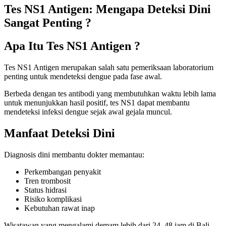
Tes NS1 Antigen: Mengapa Deteksi Dini
Sangat Penting ?
Apa Itu Tes NS1 Antigen ?
Tes NS1 Antigen merupakan salah satu pemeriksaan laboratorium
penting untuk mendeteksi dengue pada fase awal.
Berbeda dengan tes antibodi yang membutuhkan waktu lebih lama
untuk menunjukkan hasil positif, tes NS1 dapat membantu
mendeteksi infeksi dengue sejak awal gejala muncul.
Manfaat Deteksi Dini
Diagnosis dini membantu dokter memantau:
Perkembangan penyakit
Tren trombosit
Status hidrasi
Risiko komplikasi
Kebutuhan rawat inap
Wisatawan yang mengalami demam lebih dari 24–48 jam di Bali