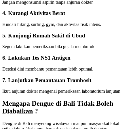
Jangan mengonsumsi aspirin tanpa anjuran dokter.
4. Kurangi Aktivitas Berat
Hindari hiking, surfing, gym, dan aktivitas fisik intens.
5. Kunjungi Rumah Sakit di Ubud
Segera lakukan pemeriksaan bila gejala memburuk.
6. Lakukan Tes NS1 Antigen
Deteksi dini membantu pemantauan lebih optimal.
7. Lanjutkan Pemantauan Trombosit
Ikuti anjuran dokter mengenai pemeriksaan laboratorium lanjutan.
Mengapa Dengue di Bali Tidak Boleh
Diabaikan ?
Dengue di Bali menyerang wisatawan maupun masyarakat lokal
setiap tahun. Walaupun banyak pasien dapat pulih dengan