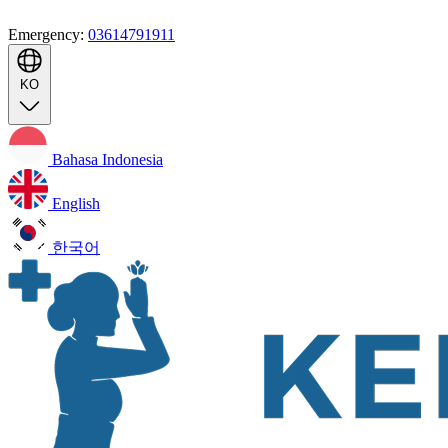
Emergency:
03614791911
KO
Bahasa Indonesia
English
한국어